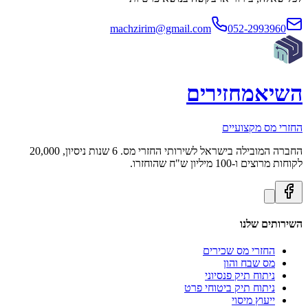
machzirim@gmail.com
052-2993960
השיא
מחזירים
החזרי מס מקצועיים
החברה המובילה בישראל לשירותי החזרי מס. 6 שנות ניסיון, 20,000
לקוחות מרוצים ו-100 מיליון ש"ח שהוחזרו.
השירותים שלנו
החזרי מס שכירים
מס שבח והון
ניתוח תיק פנסיוני
ניתוח תיק ביטוחי פרט
ייעוץ מיסוי