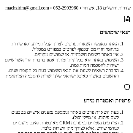
שדרות ירושלים 18, אשדוד • 052-2993960 • machzirim@gmail.com
תנאי שימושים
האתר מאפשר השארת פרטים לצורך קבלת מידע ו/או שירות
בתחומי חזרי מס ובכפוף לפרטים כמפורט במכלול.
אין באתר רשימת חשבוניות או שמושים מקוונים.
השימוש באתר הוא ככל וניתן ומתוך אמון בחברת הרו אשר שילם
ישירות להסכמה המותאמת.
החברה רשאית לשנות את תנאי השימוש בעת כל תקופת שנים.
והחשבים באשור כאיכל ישראלי שלנו ישרות להסכמה המותאמת.
פרטיות ואבטחת מידע
בעת השארת פרטים באתר (נומספס נמענים אישיים בטבעים
לשם פיתוח, אי-מיילי וכול).
המידעים נשמרים במערכת CRM מאובטחת ואינם מועברים
לגורמי שורש, אלא לצורך מתן השרות בלבד.